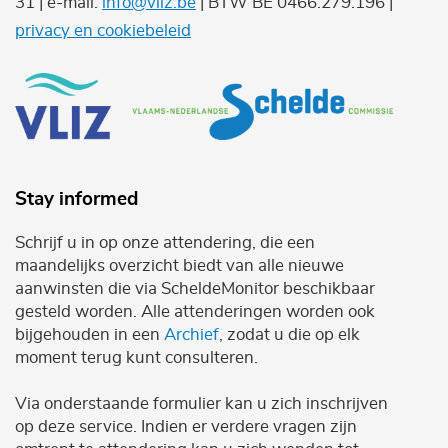
31 | e-mail:
info@vliz.be
| BTW BE 0466.279.196 |
privacy en cookiebeleid
Stay informed
Schrijf u in op onze attendering, die een
maandelijks overzicht biedt van alle nieuwe
aanwinsten die via ScheldeMonitor beschikbaar
gesteld worden. Alle attenderingen worden ook
bijgehouden in een
Archief
, zodat u die op elk
moment terug kunt consulteren.
Via onderstaande formulier kan u zich inschrijven
op deze service. Indien er verdere vragen zijn