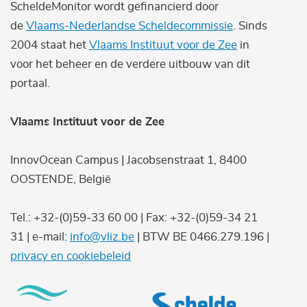
ScheldeMonitor wordt gefinancierd door
de
Vlaams-Nederlandse Scheldecommissie
. Sinds
2004 staat het
Vlaams Instituut voor de Zee
in
voor het beheer en de verdere uitbouw van dit
portaal.
Vlaams Instituut voor de Zee
InnovOcean Campus | Jacobsenstraat 1, 8400
OOSTENDE, België
Tel.: +32-(0)59-33 60 00 | Fax: +32-(0)59-34 21
31 | e-mail:
info@vliz.be
| BTW BE 0466.279.196 |
privacy en cookiebeleid