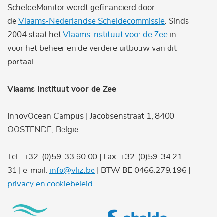
ScheldeMonitor wordt gefinancierd door
de
Vlaams-Nederlandse Scheldecommissie
. Sinds
2004 staat het
Vlaams Instituut voor de Zee
in
voor het beheer en de verdere uitbouw van dit
portaal.
Vlaams Instituut voor de Zee
InnovOcean Campus | Jacobsenstraat 1, 8400
OOSTENDE, België
Tel.: +32-(0)59-33 60 00 | Fax: +32-(0)59-34 21
31 | e-mail:
info@vliz.be
| BTW BE 0466.279.196 |
privacy en cookiebeleid