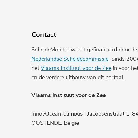
Contact
ScheldeMonitor wordt gefinancierd door d
Nederlandse Scheldecommissie
. Sinds 200
het
Vlaams Instituut voor de Zee
in voor he
en de verdere uitbouw van dit portaal.
Vlaams Instituut voor de Zee
InnovOcean Campus | Jacobsenstraat 1, 8
OOSTENDE, België