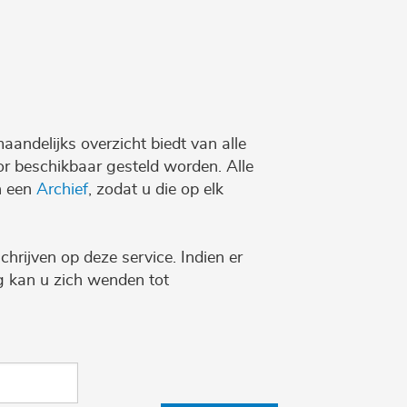
maandelijks overzicht biedt van alle
r beschikbaar gesteld worden. Alle
n een
Archief
, zodat u die op elk
chrijven op deze service. Indien er
ng kan u zich wenden tot