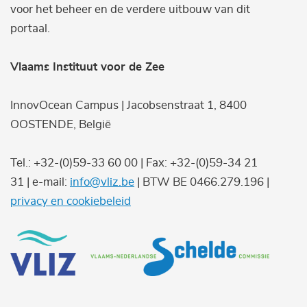
voor het beheer en de verdere uitbouw van dit
portaal.
Vlaams Instituut voor de Zee
InnovOcean Campus | Jacobsenstraat 1, 8400
OOSTENDE, België
Tel.: +32-(0)59-33 60 00 | Fax: +32-(0)59-34 21
31 | e-mail:
info@vliz.be
| BTW BE 0466.279.196 |
privacy en cookiebeleid