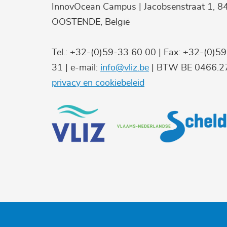
InnovOcean Campus | Jacobsenstraat 1, 8
OOSTENDE, België
Tel.: +32-(0)59-33 60 00 | Fax: +32-(0)5
31 | e-mail:
info@vliz.be
| BTW BE 0466.27
privacy en cookiebeleid