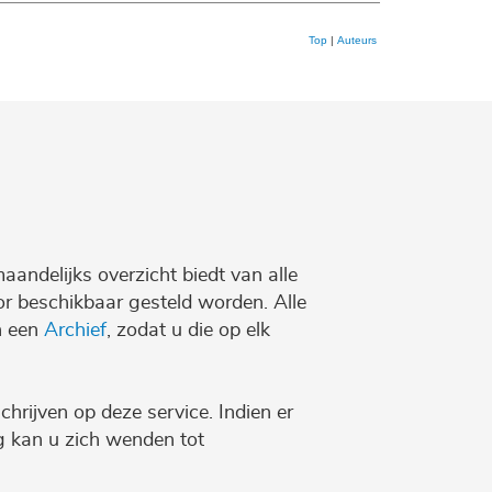
Top
|
Auteurs
maandelijks overzicht biedt van alle
r beschikbaar gesteld worden. Alle
n een
Archief
, zodat u die op elk
chrijven op deze service. Indien er
ng kan u zich wenden tot