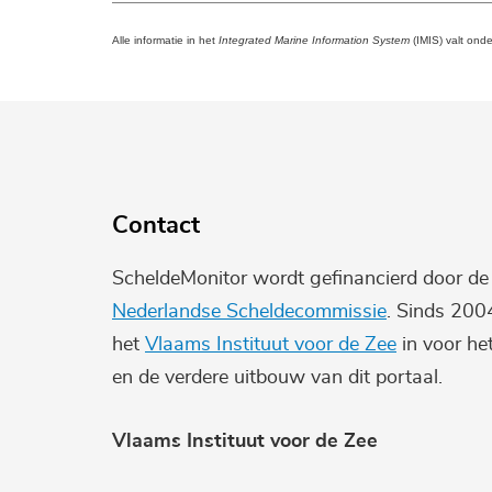
Alle informatie in het
Integrated Marine Information System
(IMIS) valt ond
Contact
ScheldeMonitor wordt gefinancierd door d
Nederlandse Scheldecommissie
. Sinds 200
het
Vlaams Instituut voor de Zee
in voor he
en de verdere uitbouw van dit portaal.
Vlaams Instituut voor de Zee