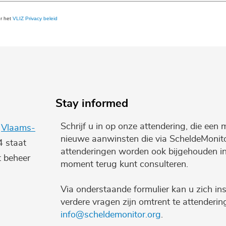
er het
VLIZ Privacy beleid
Stay informed
Schrijf u in op onze attendering, die een 
e
Vlaams-
nieuwe aanwinsten die via ScheldeMonito
4 staat
attenderingen worden ook bijgehouden i
t beheer
moment terug kunt consulteren.
Via onderstaande formulier kan u zich ins
verdere vragen zijn omtrent te attenderi
info@scheldemonitor.org
.