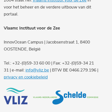
2004 staat het
Vlaams Instituut voor de Zee
in
voor het beheer en de verdere uitbouw van dit
portaal.
Vlaams Instituut voor de Zee
InnovOcean Campus | Jacobsenstraat 1, 8400
OOSTENDE, België
Tel.: +32-(0)59-33 60 00 | Fax: +32-(0)59-34 21
31 | e-mail:
info@vliz.be
| BTW BE 0466.279.196 |
privacy en cookiebeleid