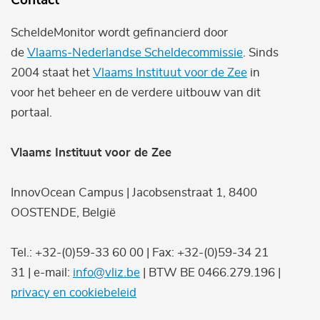
Contact
ScheldeMonitor wordt gefinancierd door
de
Vlaams-Nederlandse Scheldecommissie
. Sinds
2004 staat het
Vlaams Instituut voor de Zee
in
voor het beheer en de verdere uitbouw van dit
portaal.
Vlaams Instituut voor de Zee
InnovOcean Campus | Jacobsenstraat 1, 8400
OOSTENDE, België
Tel.: +32-(0)59-33 60 00 | Fax: +32-(0)59-34 21
31 | e-mail:
info@vliz.be
| BTW BE 0466.279.196 |
privacy en cookiebeleid