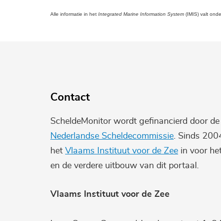
Alle informatie in het
Integrated Marine Information System
(IMIS) valt ond
Contact
ScheldeMonitor wordt gefinancierd door d
Nederlandse Scheldecommissie
. Sinds 200
het
Vlaams Instituut voor de Zee
in voor he
en de verdere uitbouw van dit portaal.
Vlaams Instituut voor de Zee