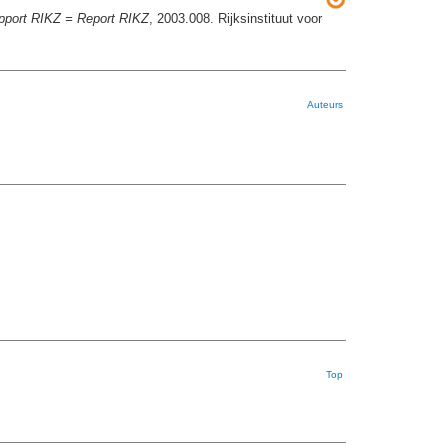
pport RIKZ = Report RIKZ
, 2003.008. Rijksinstituut voor
Auteurs
Top