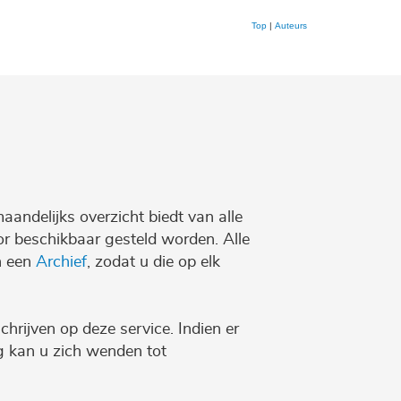
Top
|
Auteurs
maandelijks overzicht biedt van alle
r beschikbaar gesteld worden. Alle
n een
Archief
, zodat u die op elk
chrijven op deze service. Indien er
ng kan u zich wenden tot