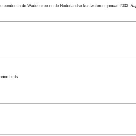
zee-eenden in de Waddenzee en de Nederlandse kustwateren, januari 2003.
Ra
rine birds