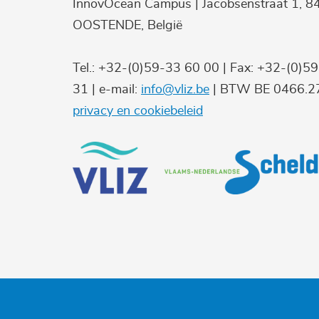
InnovOcean Campus | Jacobsenstraat 1, 8
OOSTENDE, België
Tel.: +32-(0)59-33 60 00 | Fax: +32-(0)5
31 | e-mail:
info@vliz.be
| BTW BE 0466.27
privacy en cookiebeleid