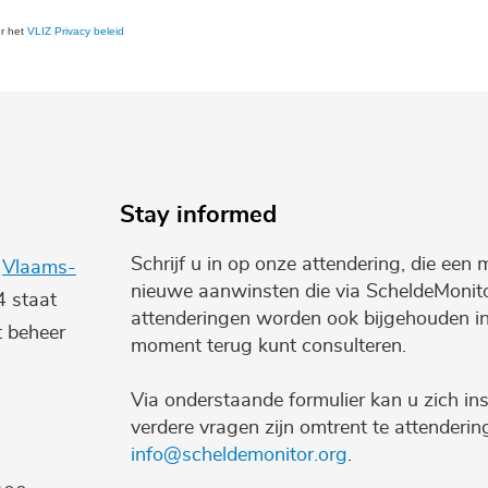
er het
VLIZ Privacy beleid
Stay informed
Schrijf u in op onze attendering, die een 
e
Vlaams-
nieuwe aanwinsten die via ScheldeMonito
4 staat
attenderingen worden ook bijgehouden i
t beheer
moment terug kunt consulteren.
Via onderstaande formulier kan u zich ins
verdere vragen zijn omtrent te attenderi
info@scheldemonitor.org
.