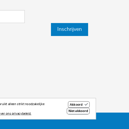
Inschrijven
uikt alleen strikt noodzakelijke
Akkoord
Niet akkoord
ver ons privacybeleid.