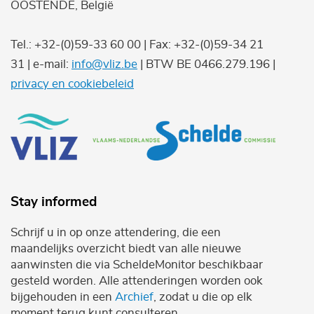
OOSTENDE, België
Tel.: +32-(0)59-33 60 00 | Fax: +32-(0)59-34 21
31 | e-mail:
info@vliz.be
| BTW BE 0466.279.196 |
privacy en cookiebeleid
Stay informed
Schrijf u in op onze attendering, die een
maandelijks overzicht biedt van alle nieuwe
aanwinsten die via ScheldeMonitor beschikbaar
gesteld worden. Alle attenderingen worden ook
bijgehouden in een
Archief
, zodat u die op elk
moment terug kunt consulteren.