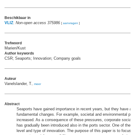
Beschikbaar in
VLIZ
:
Non-open access 375986
[
aanvragen
]
Trefwoord
Marien/Kust
Author keywords
CSR; Seaports; Innovation; Company goals
Auteur
Vanelslander, T.
,
meer
Abstract
Seaports have gained importance in recent years, but they have als
fundamental changes. For example, societal and environmental pre
increased. As a consequence of these pressures, corporate social re
has gradually been introduced also in the ports sector. One of the i
level and type of innovation. The purpose of this paper is to focus 