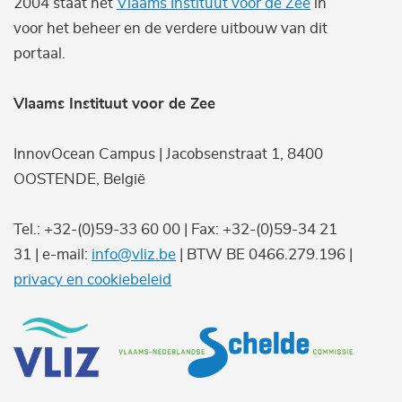
2004 staat het
Vlaams Instituut voor de Zee
in
voor het beheer en de verdere uitbouw van dit
portaal.
Vlaams Instituut voor de Zee
InnovOcean Campus | Jacobsenstraat 1, 8400
OOSTENDE, België
Tel.: +32-(0)59-33 60 00 | Fax: +32-(0)59-34 21
31 | e-mail:
info@vliz.be
| BTW BE 0466.279.196 |
privacy en cookiebeleid