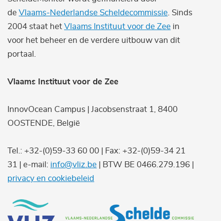
de
Vlaams-Nederlandse Scheldecommissie
. Sinds
2004 staat het
Vlaams Instituut voor de Zee
in
voor het beheer en de verdere uitbouw van dit
portaal.
Vlaams Instituut voor de Zee
InnovOcean Campus | Jacobsenstraat 1, 8400
OOSTENDE, België
Tel.: +32-(0)59-33 60 00 | Fax: +32-(0)59-34 21
31 | e-mail:
info@vliz.be
| BTW BE 0466.279.196 |
privacy en cookiebeleid