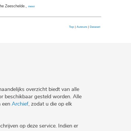
the Zeeschelde.,
meer
Top
|
Auteurs
|
Dataset
maandelijks overzicht biedt van alle
r beschikbaar gesteld worden. Alle
n een
Archief
, zodat u die op elk
chrijven op deze service. Indien er