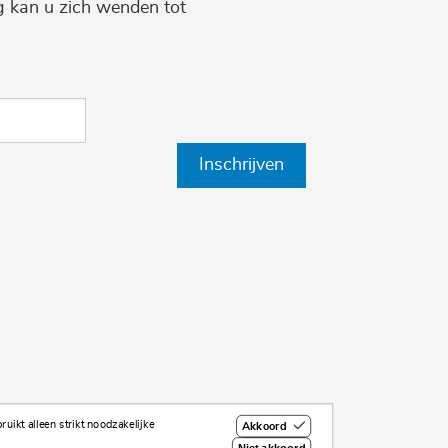
ng kan u zich wenden tot
Inschrijven
uikt alleen strikt noodzakelijke
Akkoord