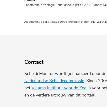
Dataset
Laboratoire d'Ecologie Fonctionnelle (ECOLAB): France; 
Alle informatie in het
Integrated Marine Information System
(IMIS) valt ond
Contact
ScheldeMonitor wordt gefinancierd door d
Nederlandse Scheldecommissie
. Sinds 200
het
Vlaams Instituut voor de Zee
in voor he
en de verdere uitbouw van dit portaal.