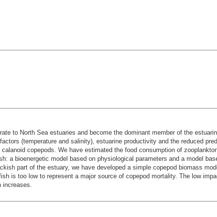
migrate to North Sea estuaries and become the dominant member of the estuar
factors (temperature and salinity), estuarine productivity and the reduced pred
 on calanoid copepods. We have estimated the food consumption of zooplankto
fish: a bioenergetic model based on physiological parameters and a model ba
rackish part of the estuary, we have developed a simple copepod biomass mod
ish is too low to represent a major source of copepod mortality. The low impac
 increases.