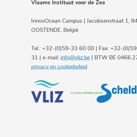
Vlaams Instituut voor de Zee
InnovOcean Campus | Jacobsenstraat 1, 8
OOSTENDE, België
Tel.: +32-(0)59-33 60 00 | Fax: +32-(0)5
31 | e-mail:
info@vliz.be
| BTW BE 0466.27
privacy en cookiebeleid