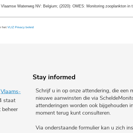
De Vlaamse Waterweg NV: Belgium; (2020): OMES: Monitoring zooplankton in 
er het
VLIZ Privacy beleid
Stay informed
Schrijf u in op onze attendering, die een 
e
Vlaams-
nieuwe aanwinsten die via ScheldeMonito
4 staat
attenderingen worden ook bijgehouden i
t beheer
moment terug kunt consulteren.
Via onderstaande formulier kan u zich ins