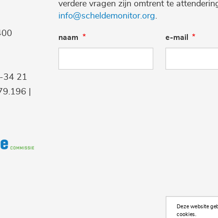
verdere vragen zijn omtrent te attenderi
info@scheldemonitor.org
.
400
naam
e-mail
9-34 21
9.196 |
Deze website gebr
cookies.