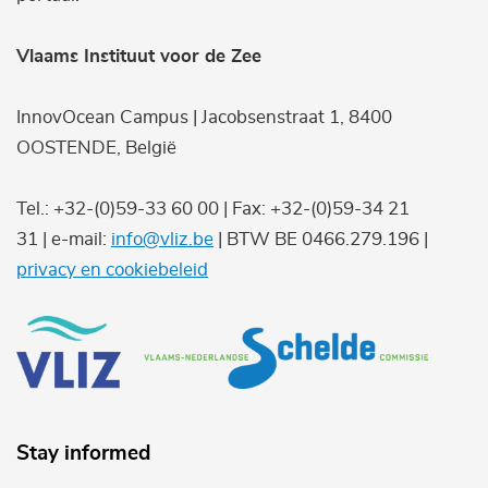
Vlaams Instituut voor de Zee
InnovOcean Campus | Jacobsenstraat 1, 8400
OOSTENDE, België
Tel.: +32-(0)59-33 60 00 | Fax: +32-(0)59-34 21
31 | e-mail:
info@vliz.be
| BTW BE 0466.279.196 |
privacy en cookiebeleid
Stay informed