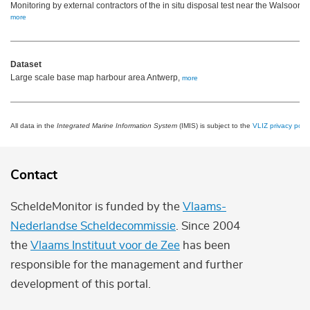
Monitoring by external contractors of the in situ disposal test near the Walsoor
more
Dataset
Large scale base map harbour area Antwerp,
more
All data in the
Integrated Marine Information System
(IMIS) is subject to the
VLIZ privacy polic
Contact
ScheldeMonitor is funded by the
Vlaams-
Nederlandse Scheldecommissie
. Since 2004
the
Vlaams Instituut voor de Zee
has been
responsible for the management and further
development of this portal.