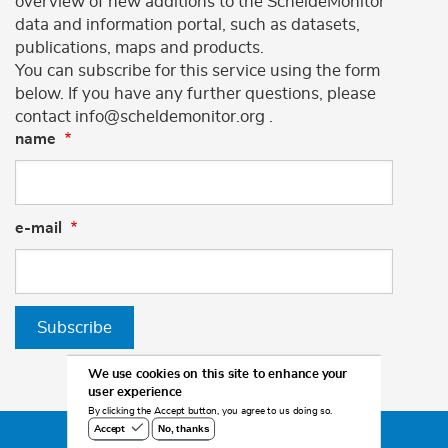
overview of new additions to the ScheldeMonitor
data and information portal, such as datasets,
publications, maps and products.
You can subscribe for this service using the form
below. If you have any further questions, please
contact info@scheldemonitor.org .
name
e-mail
Subscribe
We use cookies on this site to enhance your
user experience
By clicking the Accept button, you agree to us doing so.
No, thanks
Accept
©2026 Scheldemonitor