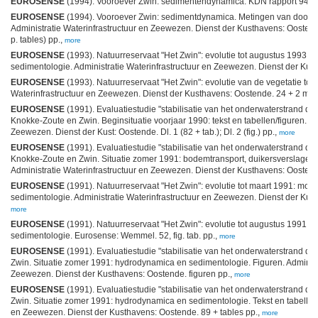
EUROSENSE
(1994). Vooroever Zwin: sedimentendynamica. KDN rapport 94.0
EUROSENSE
(1994). Vooroever Zwin: sedimentdynamica. Metingen van dood- naa
Administratie Waterinfrastructuur en Zeewezen. Dienst der Kusthavens: Oostende. V
p. tables) pp.,
more
EUROSENSE
(1993). Natuurreservaat "Het Zwin": evolutie tot augustus 1993: 
sedimentologie. Administratie Waterinfrastructuur en Zeewezen. Dienst der Kus
EUROSENSE
(1993). Natuurreservaat "Het Zwin": evolutie van de vegetatie tot
Waterinfrastructuur en Zeewezen. Dienst der Kusthavens: Oostende. 24 + 2 map
EUROSENSE
(1991). Evaluatiestudie "stabilisatie van het onderwaterstrand d.m
Knokke-Zoute en Zwin. Beginsituatie voorjaar 1990: tekst en tabellen/figuren. 
Zeewezen. Dienst der Kust: Oostende. Dl. 1 (82 + tab.); Dl. 2 (fig.) pp.,
more
EUROSENSE
(1991). Evaluatiestudie "stabilisatie van het onderwaterstrand d.m
Knokke-Zoute en Zwin. Situatie zomer 1991: bodemtransport, duikersverslagen e
Administratie Waterinfrastructuur en Zeewezen. Dienst der Kusthavens: Oostende
EUROSENSE
(1991). Natuurreservaat "Het Zwin": evolutie tot maart 1991: mor
sedimentologie. Administratie Waterinfrastructuur en Zeewezen. Dienst der Kus
more
EUROSENSE
(1991). Natuurreservaat "Het Zwin": evolutie tot augustus 1991: 
sedimentologie. Eurosense: Wemmel. 52, fig. tab. pp.,
more
EUROSENSE
(1991). Evaluatiestudie "stabilisatie van het onderwaterstrand d.m
Zwin. Situatie zomer 1991: hydrodynamica en sedimentologie. Figuren. Administr
Zeewezen. Dienst der Kusthavens: Oostende. figuren pp.,
more
EUROSENSE
(1991). Evaluatiestudie "stabilisatie van het onderwaterstrand d.m
Zwin. Situatie zomer 1991: hydrodynamica en sedimentologie. Tekst en tabellen.
en Zeewezen. Dienst der Kusthavens: Oostende. 89 + tables pp.,
more