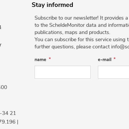
Stay informed
Subscribe to our newsletter! It provides
to the ScheldeMonitor data and informati
4
publications, maps and products.
You can subscribe for this service using 
r
further questions, please contact info@s
name
e-mail
400
9-34 21
9.196 |