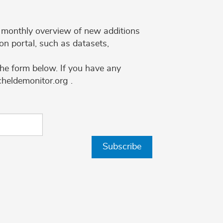
 a monthly overview of new additions
on portal, such as datasets,
the form below. If you have any
cheldemonitor.org .
Subscribe