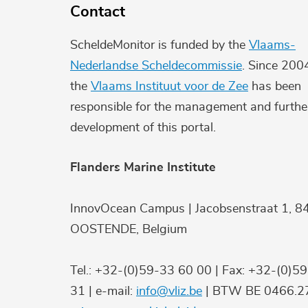
Contact
ScheldeMonitor is funded by the
Vlaams-
Nederlandse Scheldecommissie
. Since 200
the
Vlaams Instituut voor de Zee
has been
responsible for the management and furthe
development of this portal.
Flanders Marine Institute
InnovOcean Campus | Jacobsenstraat 1, 8
OOSTENDE, Belgium
Tel.: +32-(0)59-33 60 00 | Fax: +32-(0)5
31 | e-mail:
info@vliz.be
| BTW BE 0466.27