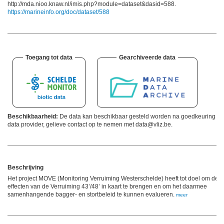
http://mda.nioo.knaw.nl/imis.php?module=dataset&dasid=588.
https://marineinfo.org/doc/dataset/588
Toegang tot data
Gearchiveerde data
Beschikbaarheid:
De data kan beschikbaar gesteld worden na goedkeuring va
data provider, gelieve contact op te nemen met data@vliz.be.
Beschrijving
Het project MOVE (Monitoring Verruiming Westerschelde) heeft tot doel om de
effecten van de Verruiming 43’/48’ in kaart te brengen en om het daarmee
samenhangende bagger- en stortbeleid te kunnen evalueren.
meer