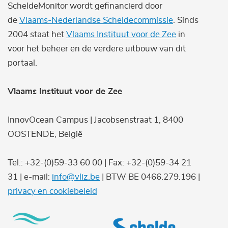
ScheldeMonitor wordt gefinancierd door
de
Vlaams-Nederlandse Scheldecommissie
. Sinds
2004 staat het
Vlaams Instituut voor de Zee
in
voor het beheer en de verdere uitbouw van dit
portaal.
Vlaams Instituut voor de Zee
InnovOcean Campus | Jacobsenstraat 1, 8400
OOSTENDE, België
Tel.: +32-(0)59-33 60 00 | Fax: +32-(0)59-34 21
31 | e-mail:
info@vliz.be
| BTW BE 0466.279.196 |
privacy en cookiebeleid