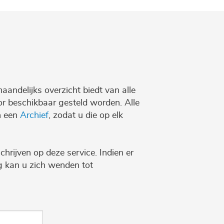
maandelijks overzicht biedt van alle
r beschikbaar gesteld worden. Alle
n een
Archief
, zodat u die op elk
chrijven op deze service. Indien er
ng kan u zich wenden tot