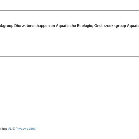
; Vakgroep Dierwetenschappen en Aquatische Ecologie; Onderzoeksgroep Aquat
er het
VLIZ Privacy beleid