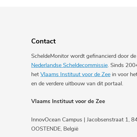
Contact
ScheldeMonitor wordt gefinancierd door d
Nederlandse Scheldecommissie
. Sinds 200
het
Vlaams Instituut voor de Zee
in voor he
en de verdere uitbouw van dit portaal.
Vlaams Instituut voor de Zee
InnovOcean Campus | Jacobsenstraat 1, 8
OOSTENDE, België