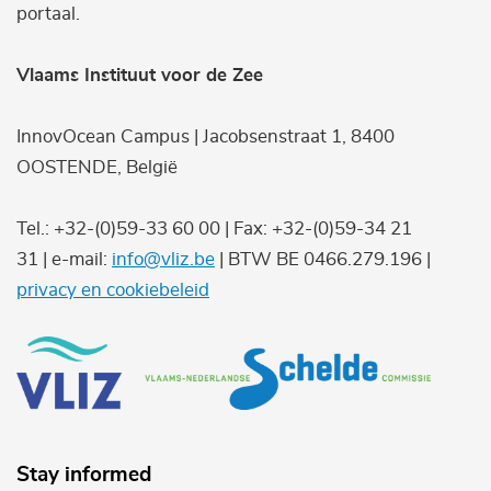
portaal.
Vlaams Instituut voor de Zee
InnovOcean Campus | Jacobsenstraat 1, 8400
OOSTENDE, België
Tel.: +32-(0)59-33 60 00 | Fax: +32-(0)59-34 21
31 | e-mail:
info@vliz.be
| BTW BE 0466.279.196 |
privacy en cookiebeleid
Stay informed