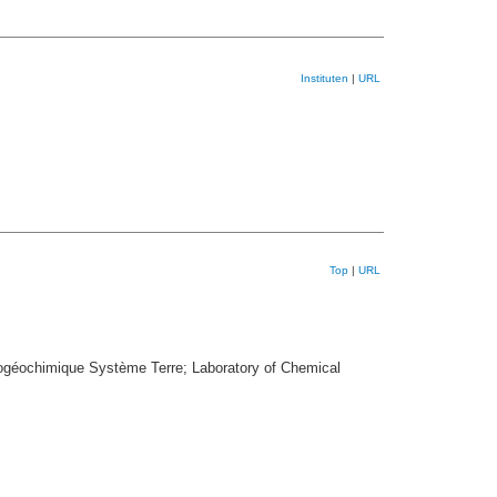
Instituten
|
URL
Top
|
URL
Biogéochimique Système Terre; Laboratory of Chemical