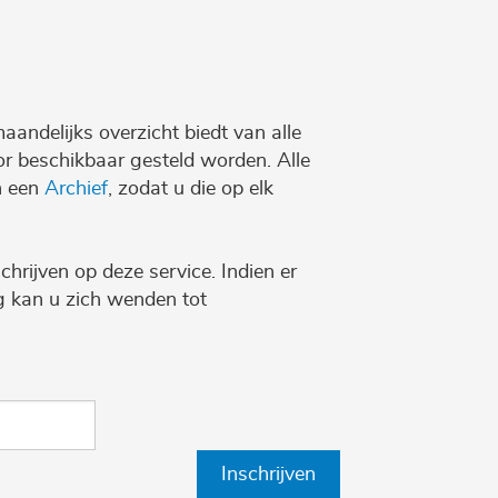
maandelijks overzicht biedt van alle
r beschikbaar gesteld worden. Alle
n een
Archief
, zodat u die op elk
chrijven op deze service. Indien er
ng kan u zich wenden tot
Inschrijven