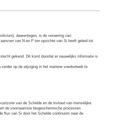
silicium), daarentegen, is de verwering van
 aanvoer van N en P ten opzichte van Si heeft geleid tot
 slecht gekend. Dit komt doordat er nauwelijks informatie is
n verder op de wijziging in het mariene voedselweb te
m-kustzone van de Schelde en de invloed van menselijke
ren en de voornaamste biogeochemische processen
de flux van Si door het Schelde continuüm naar de