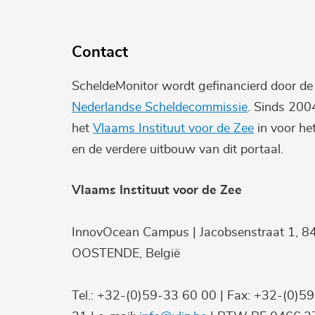
Contact
ScheldeMonitor wordt gefinancierd door d
Nederlandse Scheldecommissie
. Sinds 200
het
Vlaams Instituut voor de Zee
in voor he
en de verdere uitbouw van dit portaal.
Vlaams Instituut voor de Zee
InnovOcean Campus | Jacobsenstraat 1, 8
OOSTENDE, België
Tel.: +32-(0)59-33 60 00 | Fax: +32-(0)5