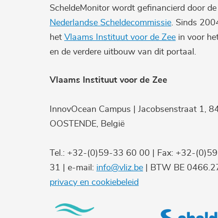
ScheldeMonitor wordt gefinancierd door d
Nederlandse Scheldecommissie
. Sinds 200
het
Vlaams Instituut voor de Zee
in voor he
en de verdere uitbouw van dit portaal.
Vlaams Instituut voor de Zee
InnovOcean Campus | Jacobsenstraat 1, 8
OOSTENDE, België
Tel.: +32-(0)59-33 60 00 | Fax: +32-(0)5
31 | e-mail:
info@vliz.be
| BTW BE 0466.27
privacy en cookiebeleid