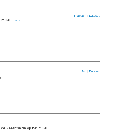
Instituten
|
Dataset
 milieu,
meer
Top
|
Dataset
r
 de Zeeschelde op het milieu".