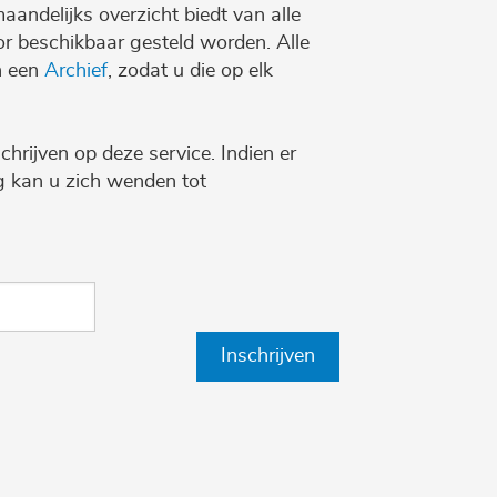
maandelijks overzicht biedt van alle
r beschikbaar gesteld worden. Alle
n een
Archief
, zodat u die op elk
chrijven op deze service. Indien er
ng kan u zich wenden tot
Inschrijven