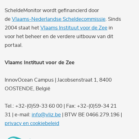
ScheldeMonitor wordt gefinancierd door
de
Vlaams-Nederlandse Scheldecommissie
. Sinds
2004 staat het
Vlaams Instituut voor de Zee
in
voor het beheer en de verdere uitbouw van dit
portaal.
Vlaams Instituut voor de Zee
InnovOcean Campus | Jacobsenstraat 1, 8400
OOSTENDE, België
Tel.: +32-(0)59-33 60 00 | Fax: +32-(0)59-34 21
31 | e-mail:
info@vliz.be
| BTW BE 0466.279.196 |
privacy en cookiebeleid