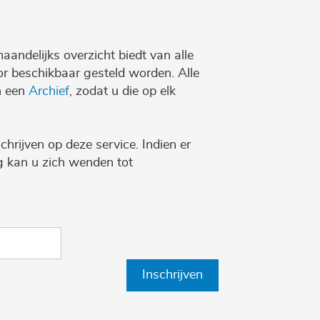
maandelijks overzicht biedt van alle
r beschikbaar gesteld worden. Alle
n een
Archief
, zodat u die op elk
chrijven op deze service. Indien er
ng kan u zich wenden tot
Inschrijven