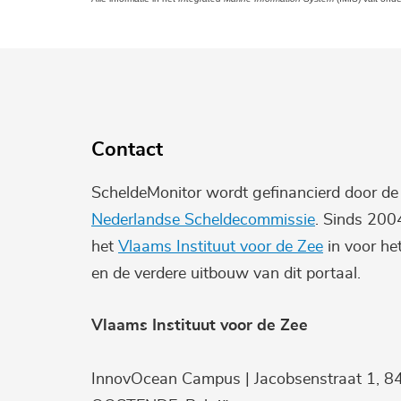
Contact
ScheldeMonitor wordt gefinancierd door d
Nederlandse Scheldecommissie
. Sinds 200
het
Vlaams Instituut voor de Zee
in voor he
en de verdere uitbouw van dit portaal.
Vlaams Instituut voor de Zee
InnovOcean Campus | Jacobsenstraat 1, 8