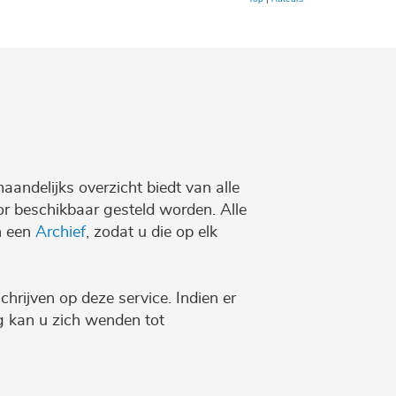
maandelijks overzicht biedt van alle
r beschikbaar gesteld worden. Alle
n een
Archief
, zodat u die op elk
chrijven op deze service. Indien er
ng kan u zich wenden tot