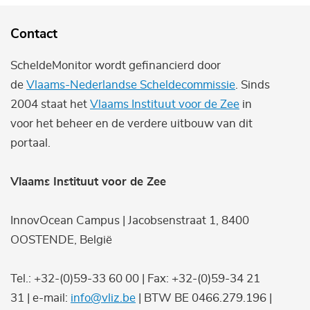
Contact
ScheldeMonitor wordt gefinancierd door
de
Vlaams-Nederlandse Scheldecommissie
. Sinds
2004 staat het
Vlaams Instituut voor de Zee
in
voor het beheer en de verdere uitbouw van dit
portaal.
Vlaams Instituut voor de Zee
InnovOcean Campus | Jacobsenstraat 1, 8400
OOSTENDE, België
Tel.: +32-(0)59-33 60 00 | Fax: +32-(0)59-34 21
31 | e-mail:
info@vliz.be
| BTW BE 0466.279.196 |