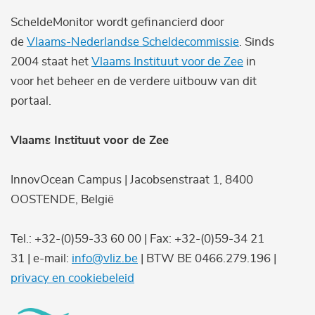
ScheldeMonitor wordt gefinancierd door
de
Vlaams-Nederlandse Scheldecommissie
. Sinds
2004 staat het
Vlaams Instituut voor de Zee
in
voor het beheer en de verdere uitbouw van dit
portaal.
Vlaams Instituut voor de Zee
InnovOcean Campus | Jacobsenstraat 1, 8400
OOSTENDE, België
Tel.: +32-(0)59-33 60 00 | Fax: +32-(0)59-34 21
31 | e-mail:
info@vliz.be
| BTW BE 0466.279.196 |
privacy en cookiebeleid