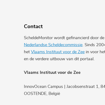
Contact
ScheldeMonitor wordt gefinancierd door d
Nederlandse Scheldecommissie
. Sinds 200
het
Vlaams Instituut voor de Zee
in voor he
en de verdere uitbouw van dit portaal.
Vlaams Instituut voor de Zee
InnovOcean Campus | Jacobsenstraat 1, 8
OOSTENDE, België