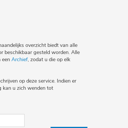
maandelijks overzicht biedt van alle
r beschikbaar gesteld worden. Alle
n een
Archief
, zodat u die op elk
chrijven op deze service. Indien er
ng kan u zich wenden tot