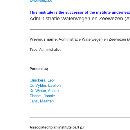
www.wenz.be
This institute is the successor of the institute undernea
Administratie Waterwegen en Zeewezen (
Previous name:
Administratie Waterwegen en Zeewezen 
Type:
Administrative
Persons
(5)
Clinckers, Leo
De Vylder, Evelien
De Winter, Annick
Dhondt, Jannie
Jans, Maarten
Associated to an institute part
(14)