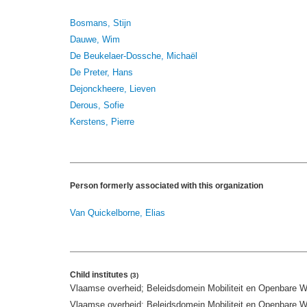
Bosmans, Stijn
Dauwe, Wim
De Beukelaer-Dossche, Michaël
De Preter, Hans
Dejonckheere, Lieven
Derous, Sofie
Kerstens, Pierre
Person formerly associated with this organization
Van Quickelborne, Elias
Child institutes
(3)
Vlaamse overheid; Beleidsdomein Mobiliteit en Openbare
Vlaamse overheid; Beleidsdomein Mobiliteit en Openbare