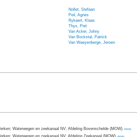
Nollet, Stefaan
Peil, Agnes
Rykaert, Klaas
Thys, Piet
Van Acker, Johny
Van Bockstal, Patrick
Van Waeyenberge, Jeroen
 Werken; Waterwegen en zeekanaal NV; Afdeling Bovenschelde (MOW)
,
more
 Werken; Waterwegen en zeekanaal NV; Afdeling Zeekanaal (MOW)
,
more