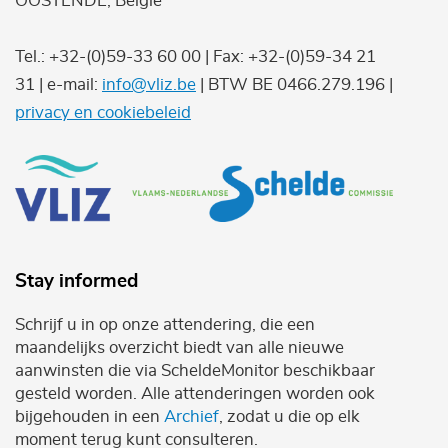
OOSTENDE, België
Tel.: +32-(0)59-33 60 00 | Fax: +32-(0)59-34 21
31 | e-mail:
info@vliz.be
| BTW BE 0466.279.196 |
privacy en cookiebeleid
Stay informed
Schrijf u in op onze attendering, die een
maandelijks overzicht biedt van alle nieuwe
aanwinsten die via ScheldeMonitor beschikbaar
gesteld worden. Alle attenderingen worden ook
bijgehouden in een
Archief
, zodat u die op elk
moment terug kunt consulteren.