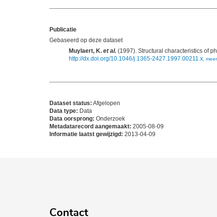
Publicatie
Gebaseerd op deze dataset
Muylaert, K.
et al.
(1997). Structural characteristics of 
http://dx.doi.org/10.1046/j.1365-2427.1997.00211.x
,
meer
Dataset status:
Afgelopen
Data type:
Data
Data oorsprong:
Onderzoek
Metadatarecord aangemaakt:
2005-08-09
Informatie laatst gewijzigd:
2013-04-09
Contact