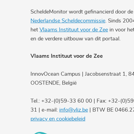
ScheldeMonitor wordt gefinancierd door d
Nederlandse Scheldecommissie
. Sinds 200
het
Vlaams Instituut voor de Zee
in voor he
en de verdere uitbouw van dit portaal.
Vlaams Instituut voor de Zee
InnovOcean Campus | Jacobsenstraat 1, 8
OOSTENDE, België
Tel.: +32-(0)59-33 60 00 | Fax: +32-(0)5
31 | e-mail:
info@vliz.be
| BTW BE 0466.27
privacy en cookiebeleid