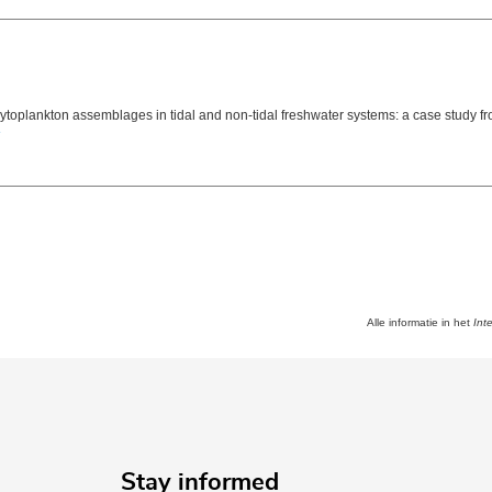
phytoplankton assemblages in tidal and non-tidal freshwater systems: a case study 
Alle informatie in het
Int
Stay informed