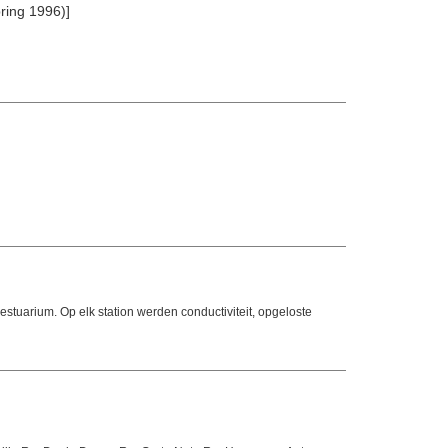
pring 1996)]
tuarium. Op elk station werden conductiviteit, opgeloste