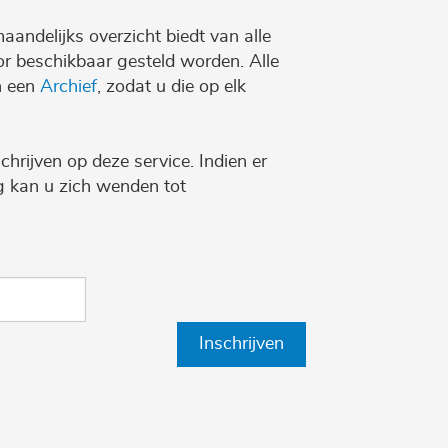
maandelijks overzicht biedt van alle
r beschikbaar gesteld worden. Alle
n een
Archief
, zodat u die op elk
chrijven op deze service. Indien er
ng kan u zich wenden tot
Inschrijven