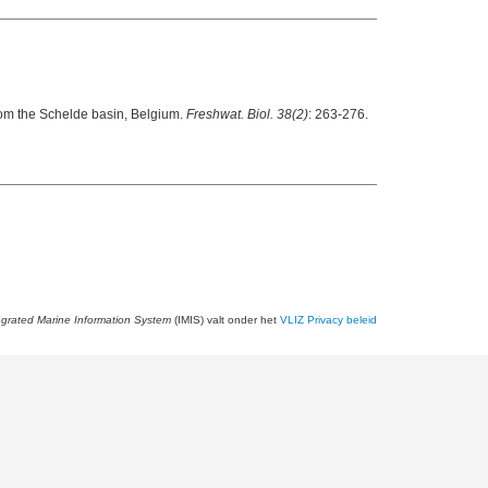
from the Schelde basin, Belgium.
Freshwat. Biol. 38(2)
: 263-276.
egrated Marine Information System
(IMIS) valt onder het
VLIZ Privacy beleid