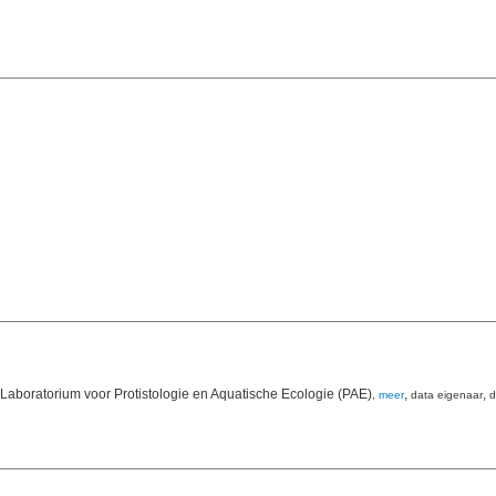
 Laboratorium voor Protistologie en Aquatische Ecologie (PAE)
,
,
,
meer
data eigenaar
d