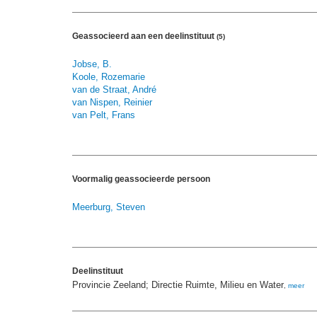
Geassocieerd aan een deelinstituut
(5)
Jobse, B.
Koole, Rozemarie
van de Straat, André
van Nispen, Reinier
van Pelt, Frans
Voormalig geassocieerde persoon
Meerburg, Steven
Deelinstituut
Provincie Zeeland; Directie Ruimte, Milieu en Water
,
meer